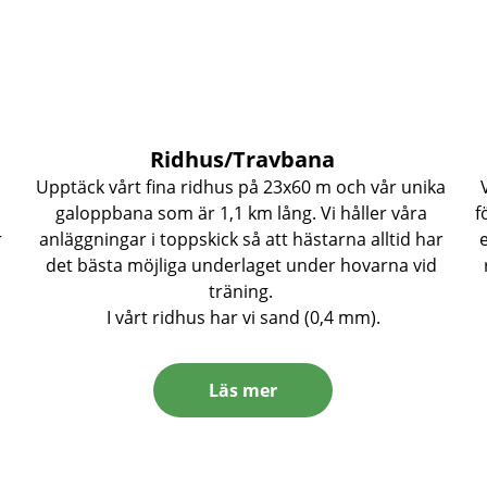
Ridhus/Travbana
Upptäck vårt fina ridhus på 23x60 m och vår unika 
galoppbana som är 1,1 km lång. Vi håller våra 
f
 
anläggningar i toppskick så att hästarna alltid har 
det bästa möjliga underlaget under hovarna vid 
träning. 
I vårt ridhus har vi sand (0,4 mm).
Läs mer