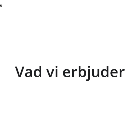
a 
Vad vi erbjuder