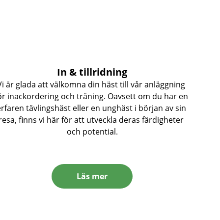
In & tillridning
Vi är glada att välkomna din häst till vår anläggning 
ör inackordering och träning. Oavsett om du har en 
erfaren tävlingshäst eller en unghäst i början av sin 
resa, finns vi här för att utveckla deras färdigheter 
och potential.
Läs mer