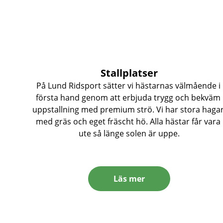
Stallplatser
På Lund Ridsport sätter vi hästarnas välmående i 
första hand genom att erbjuda trygg och bekväm 
uppstallning med premium strö. Vi har stora hagar
med gräs och eget fräscht hö. Alla hästar får vara 
ute så länge solen är uppe.
Läs mer