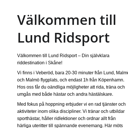
Välkommen till 
Lund Ridsport
Välkommen till Lund Ridsport – Din självklara 
riddestination i Skåne!
Vi finns i Veberöd, bara 20-30 minuter från Lund, Malm
och Malmö flygplats, och endast 1h från Köpenhamn. 
Hos oss får du oändliga möjligheter att rida, träna och 
umgås med både hästar och andra hästälskare.
Med fokus på hoppning erbjuder vi en rad tjänster och 
aktiviteter inom olika discipliner. Vi tränar och utbildar 
sporthästar, håller ridlektioner och ordnar allt från 
härliga uteritter till spännande evenemang. Här möts 